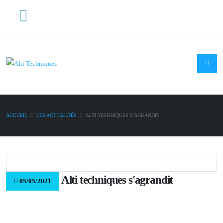
TELEPHONE
+33 6 70 34 91 17
ACCUEIL
LES ACTUALITÉS
ALTI TECHNIQUES S'AGRANDIT
Alti techniques s'agrandit
05/05/2021